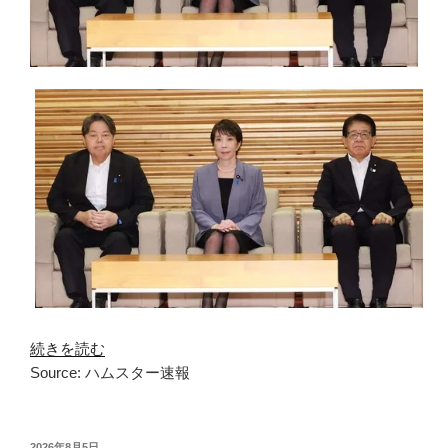
続きを読む
Source: ハムスター速報
投
2026年8月5日