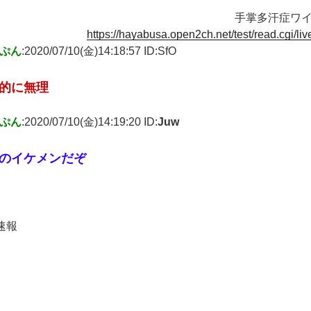
手掌多汗症ワ
https://hayabusa.open2ch.net/test/read.cgi/li
ぷん
:2020/07/10(金)14:18:57 ID:SfO
的に無理
ぷん
:2020/07/10(金)14:19:20 ID:
Juw
のイケメンだぞ
ー速報