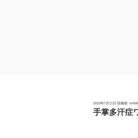
投
2020年7月11日
投稿者:
HAM
稿
手掌多汗症
日: