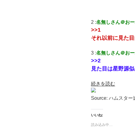
2 :
名無しさん＠おー
>>1
それ以前に見た目
3 :
名無しさん＠おー
>>2
見た目は星野源似
続きを読む
Source: ハムスタ
いいね:
読み込み中…