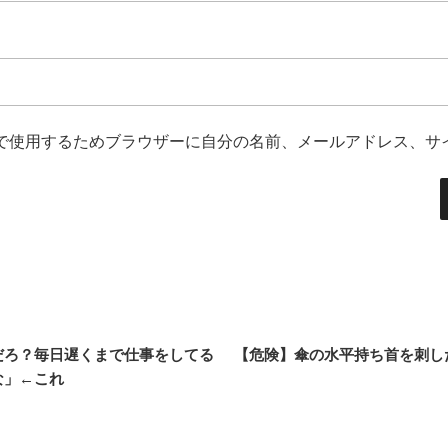
で使用するためブラウザーに自分の名前、メールアドレス、サ
だろ？毎日遅くまで仕事をしてる
【危険】傘の水平持ち首を刺し
な」←これ