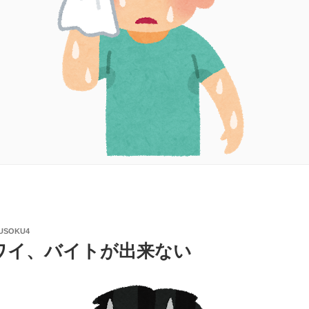
USOKU4
ワイ、バイトが出来ない