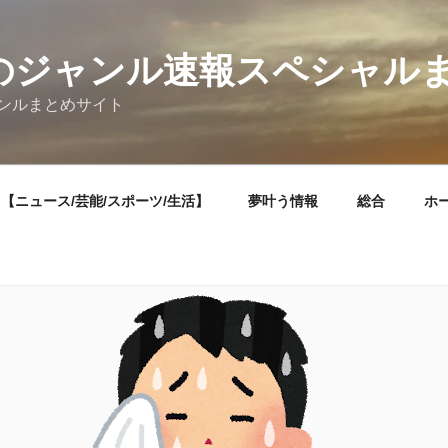
題]のジャンル速報スペシャル
ンルまとめサイト
【ニュース/芸能/スポーツ/生活】
夢叶う情報
総合
ホ