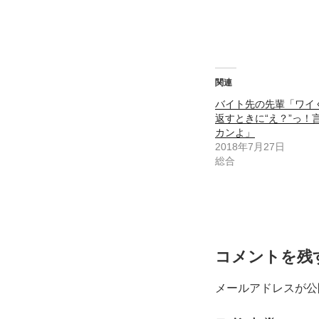
関連
バイト先の先輩「ワイ
返すときに“え？”っ！
カンよ」
2018年7月27日
総合
コメントを残
メールアドレスが公