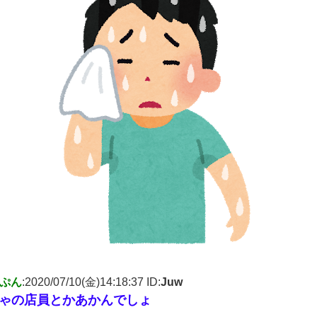
ぷん
:2020/07/10(金)14:18:37 ID:
Juw
ゃの店員とかあかんでしょ