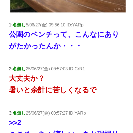
1:
名無し
5/06/27(金) 09:56:10 ID:
YARp
公園のベンチって、こんなにあり
がたかったんか・・・
2:
名無し
25/06/27(金) 09:57:03 ID:
CrR1
大丈夫か？
暑いと余計に苦しくなるで
3:
名無し
25/06/27(金) 09:57:27 ID:
YARp
>>2