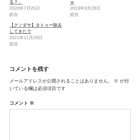
る？」
ｗ
2020年7月25日
2019年9月28日
総合
総合
【クソダサ】タトゥー除去
してきたで
2021年11月29日
総合
コメントを残す
メールアドレスが公開されることはありません。
※
が付
いている欄は必須項目です
コメント
※