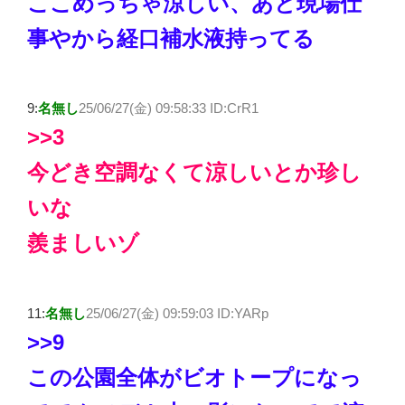
ここめっちゃ涼しい、あと現場仕
事やから経口補水液持ってる
9:
名無し
25/06/27(金) 09:58:33 ID:
CrR1
>>3
今どき空調なくて涼しいとか珍し
いな
羨ましいゾ
11:
名無し
25/06/27(金) 09:59:03 ID:
YARp
>>9
この公園全体がビオトープになっ