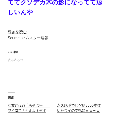
ててクソデカ木の影になってて涼
しいんや
続きを読む
Source: ハムスター速報
いいね:
読み込み中…
関連
女友達(27)「あそぼー」
永久脱毛でヒゲ約3500本抜
ワイ(27)「ええよ？何す
いたワイの支払額ｗｗｗｗ