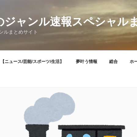
題]のジャンル速報スペシャル
ンルまとめサイト
【ニュース/芸能/スポーツ/生活】
夢叶う情報
総合
ホ