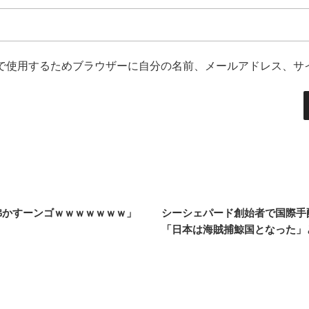
で使用するためブラウザーに自分の名前、メールアドレス、サ
沸かすーンゴｗｗｗｗｗｗｗ」
シーシェパード創始者で国際手
「日本は海賊捕鯨国となった」