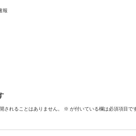
ー速報
す
開されることはありません。
※
が付いている欄は必須項目で