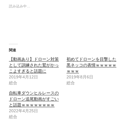
読み込み中…
関連
【動画あり】ドローン対策
初めてドローンを目撃した
として訓練された鷲がかっ
黒ネッコの表情ｗｗｗｗｗ
こよすぎると話題に
ｗｗｗ
2019年4月12日
2019年8月6日
総合
総合
自転車ダウンヒルレースの
ドローン追尾動画がすごい
と話題ｗｗｗｗｗｗｗｗ
2022年4月25日
総合