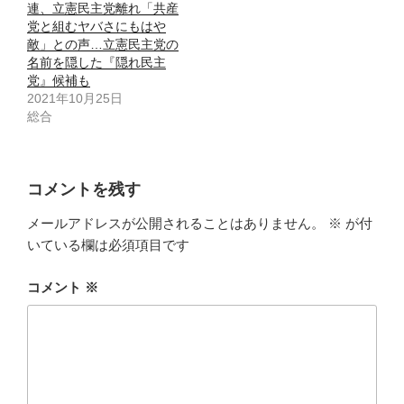
連、立憲民主党離れ「共産
党と組むヤバさにもはや
敵」との声…立憲民主党の
名前を隠した『隠れ民主
党』候補も
2021年10月25日
総合
コメントを残す
メールアドレスが公開されることはありません。
※
が付
いている欄は必須項目です
コメント
※