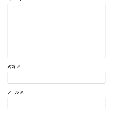
名前
※
メール
※