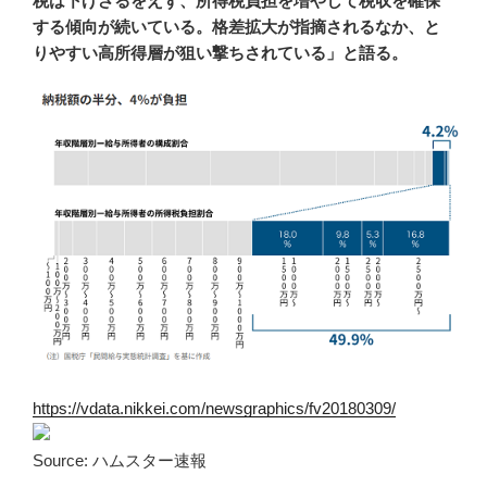
税は下げざるをえず、所得税負担を増やして税収を確保
する傾向が続いている。格差拡大が指摘されるなか、と
りやすい高所得層が狙い撃ちされている」と語る。
https://vdata.nikkei.com/newsgraphics/fv20180309/
Source: ハムスター速報