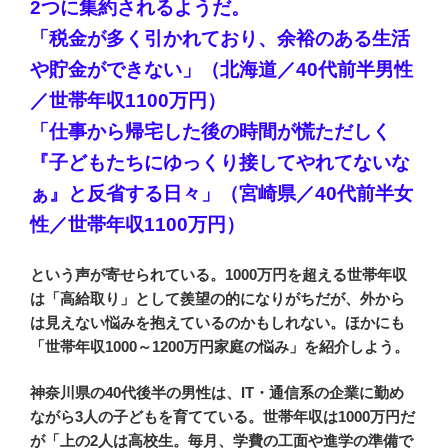
2つに集約されるようだ。
「税金が多く引かれており、余裕のある生活
や貯金ができない」（北海道／40代前半男性
／世帯年収1100万円）
「仕事から帰宅した後の時間が慌ただしく
『子どもたちにゆっくり接してやれてないな
ぁ』と反省する日々」（宮崎県／40代前半女
性／世帯年収1100万円）
という声が寄せられている。1000万円を超える世帯年収
は「高給取り」として羨望の的になりがちだが、外から
は見えない悩みを抱えているのかもしれない。ほかにも
「世帯年収1000～1200万円家庭の悩み」を紹介しよう。
神奈川県の40代後半の男性は、IT・通信系の企業に勤め
ながら3人の子どもを育てている。世帯年収は1000万円だ
が「上の2人は高校生。毎月、学費の工面や進学の準備で