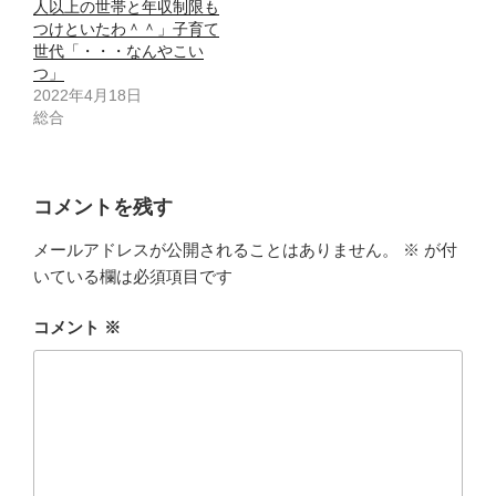
人以上の世帯と年収制限も
つけといたわ＾＾」子育て
世代「・・・なんやこい
つ」
2022年4月18日
総合
コメントを残す
メールアドレスが公開されることはありません。
※
が付
いている欄は必須項目です
コメント
※