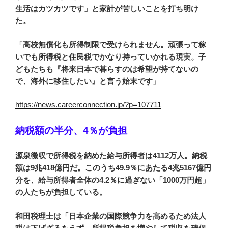
生活はカツカツです」と家計が苦しいことを打ち明け
た。
「高校無償化も所得制限で受けられません。頑張って稼
いでも所得税と住民税でかなり持っていかれる現実。子
どもたちも『将来日本で暮らすのは希望が持てないの
で、海外に移住したい』と言う始末です」
https://news.careerconnection.jp/?p=107711
納税額の半分、4％が負担
源泉徴収で所得税を納めた給与所得者は4112万人。納税
額は9兆418億円だ。このうち49.9％にあたる4兆5167億円
分を、給与所得者全体の4.2％に過ぎない「1000万円超」
の人たちが負担している。
和田税理士は「日本企業の国際競争力を高めるため法人